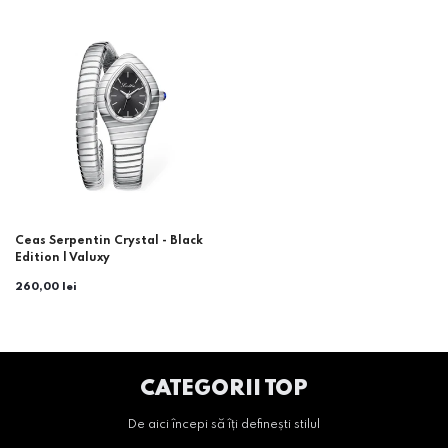
Ceas Serpentin Crystal - Black
Edition | Valuxy
260,00 lei
CATEGORII TOP
De aici începi să îți definești stilul