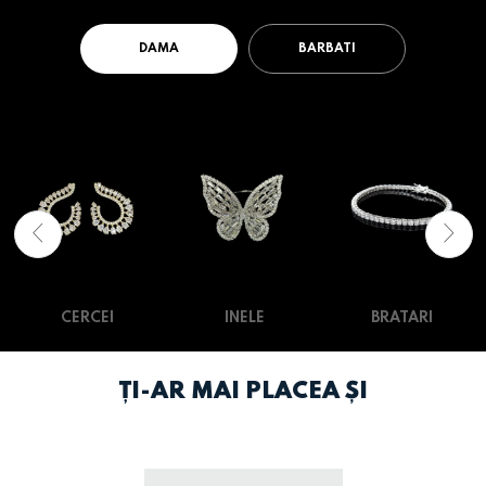
DAMA
BARBATI
CERCEI
INELE
BRATARI
ȚI-AR MAI PLACEA ȘI