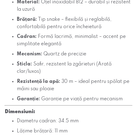
Material:
Oțel inoxidabil 812 – durabil și rezistent
la uzură
Brățară:
Tip snake – flexibilă și reglabilă,
confortabilă pentru orice încheietură
Cadran:
Formă lacrimă, minimalist – accent pe
simplitate elegantă
Mecanism:
Quartz de precizie
Sticla:
Safir, rezistent la zgârieturi (Arată
clar/luxos)
Rezistență la apă:
30 m – ideal pentru spălat pe
mâini sau ploaie
Garanție:
Garanție pe viață pentru mecanism
Dimensiuni:
Diametru cadran: 34.5 mm
Lățime brățară: 11 mm