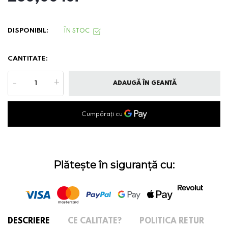
DISPONIBIL:
ÎN STOC
CANTITATE:
-
+
ADAUGĂ ÎN GEANTĂ
Plătește în siguranță cu:
DESCRIERE
CE CALITATE?
POLITICA RETUR