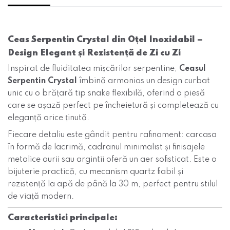
Ceas Serpentin Crystal din Oțel Inoxidabil –
Design Elegant și Rezistență de Zi cu Zi
Inspirat de fluiditatea mișcărilor serpentine,
Ceasul
Serpentin Crystal
îmbină armonios un design curbat
unic cu o brățară tip snake flexibilă, oferind o piesă
care se așază perfect pe încheietură și completează cu
eleganță orice ținută.
Fiecare detaliu este gândit pentru rafinament: carcasa
în formă de lacrimă, cadranul minimalist și finisajele
metalice aurii sau argintii oferă un aer sofisticat. Este o
bijuterie practică, cu mecanism quartz fiabil și
rezistență la apă de până la 30 m, perfect pentru stilul
de viață modern.
Caracteristici principale: