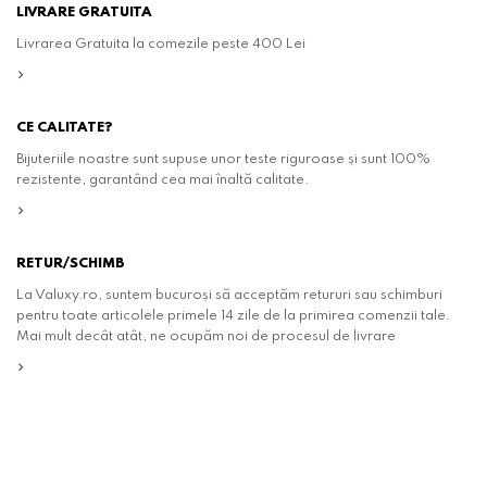
LIVRARE GRATUITA
Livrarea Gratuita la comezile peste 400 Lei
CE CALITATE?
Bijuteriile noastre sunt supuse unor teste riguroase și sunt 100%
rezistente, garantând cea mai înaltă calitate.
RETUR/SCHIMB
La Valuxy.ro, suntem bucuroși să acceptăm retururi sau schimburi
pentru toate articolele primele 14 zile de la primirea comenzii tale.
Mai mult decât atât, ne ocupăm noi de procesul de livrare