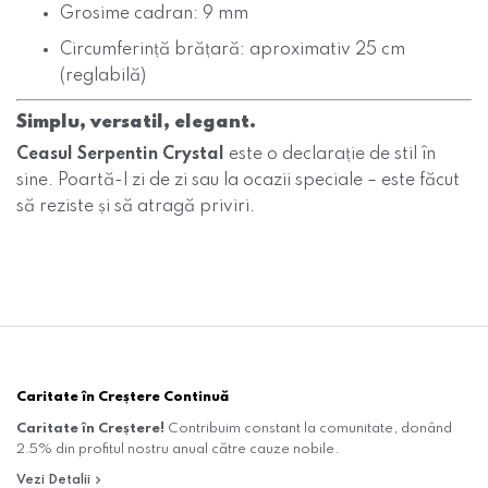
Grosime cadran: 9 mm
Circumferință brățară: aproximativ 25 cm
(reglabilă)
Simplu, versatil, elegant.
Ceasul Serpentin Crystal
este o declarație de stil în
sine. Poartă-l zi de zi sau la ocazii speciale – este făcut
să reziste și să atragă priviri.
Caritate în Creștere Continuă
Caritate în Creștere!
Contribuim constant la comunitate, donând
2.5% din profitul nostru anual către cauze nobile.
Vezi Detalii