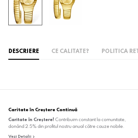
DESCRIERE
CE CALITATE?
POLITICA RE
Caritate în Creștere Continuă
Caritate în Creștere!
Contribuim constant la comunitate,
donând 2.5% din profitul nostru anual către cauze nobile.
Vezi Detalii