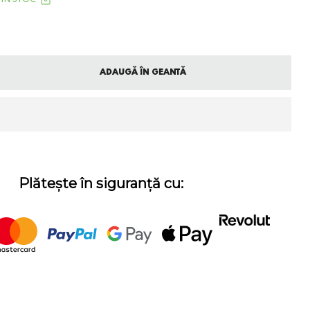
ADAUGĂ ÎN GEANTĂ
Plătește în siguranță cu: