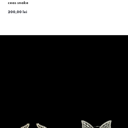
ceas snake
200,00 lei