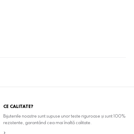
CE CALITATE?
Bijuteriile noastre sunt supuse unor teste riguroase și sunt 100%
rezistente, garantând cea mai înaltă calitate.