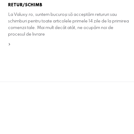
RETUR/SCHIMB
La Valuxy.ro, suntem bucuroși să acceptăm retururi sau
schimburi pentru toate articolele primele 14 zile de la primirea
comenzii tale. Mai mult decât atât, ne ocupăm noi de
procesul de livrare