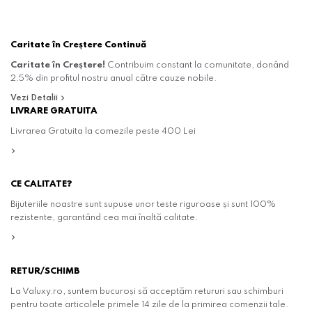
Caritate în Creștere Continuă
Caritate în Creștere!
Contribuim constant la comunitate, donând
2.5% din profitul nostru anual către cauze nobile.
Vezi Detalii
LIVRARE GRATUITA
Livrarea Gratuita la comezile peste 400 Lei
CE CALITATE?
Bijuteriile noastre sunt supuse unor teste riguroase și sunt 100%
rezistente, garantând cea mai înaltă calitate.
RETUR/SCHIMB
La Valuxy.ro, suntem bucuroși să acceptăm retururi sau schimburi
pentru toate articolele primele 14 zile de la primirea comenzii tale.