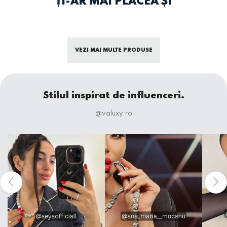
ȚI-AR MAI PLACEA ȘI
VEZI MAI MULTE PRODUSE
Stilul inspirat de influenceri.
@valuxy.ro