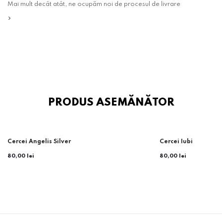
Mai mult decât atât, ne ocupăm noi de procesul de livrare
PRODUS ASEMĂNĂTOR
Cercei Angelis Silver
Cercei Iubi
80,00 lei
80,00 lei