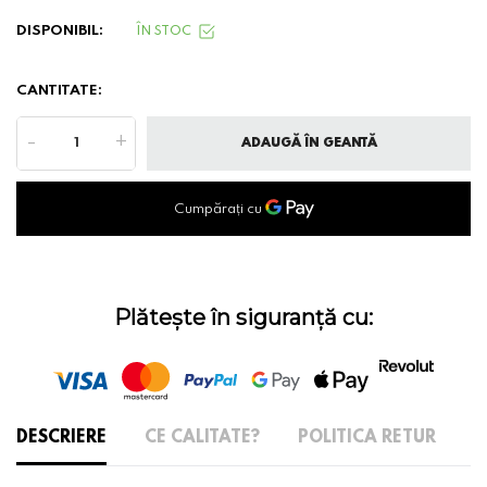
DISPONIBIL:
ÎN STOC
CANTITATE:
-
+
ADAUGĂ ÎN GEANTĂ
Plătește în siguranță cu:
DESCRIERE
CE CALITATE?
POLITICA RETUR