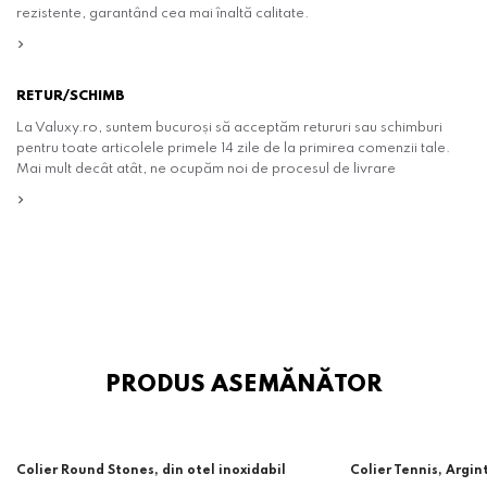
rezistente, garantând cea mai înaltă calitate.
RETUR/SCHIMB
La Valuxy.ro, suntem bucuroși să acceptăm retururi sau schimburi
pentru toate articolele primele 14 zile de la primirea comenzii tale.
Mai mult decât atât, ne ocupăm noi de procesul de livrare
PRODUS ASEMĂNĂTOR
-14%
Colier Round Stones, din otel inoxidabil
Colier Tennis, Argin