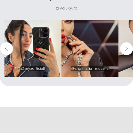
@valuxy.ro