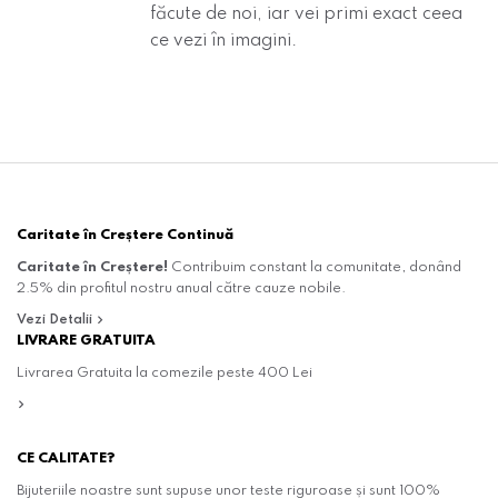
făcute de noi, iar
vei primi exact ceea
ce vezi în imagini.
Caritate în Creștere Continuă
Caritate în Creștere!
Contribuim constant la comunitate, donând
2.5% din profitul nostru anual către cauze nobile.
Vezi Detalii
LIVRARE GRATUITA
Livrarea Gratuita la comezile peste 400 Lei
CE CALITATE?
Bijuteriile noastre sunt supuse unor teste riguroase și sunt 100%