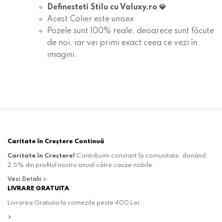
Definesteti Stilu cu Valuxy.ro 💎
Acest Colier este
unisex
Pozele
sunt
100% reale, deoarece sunt făcute
de noi, iar
vei primi exact ceea ce vezi în
imagini.
Caritate în Creștere Continuă
Caritate în Creștere!
Contribuim constant la comunitate, donând
2.5% din profitul nostru anual către cauze nobile.
Vezi Detalii
LIVRARE GRATUITA
Livrarea Gratuita la comezile peste 400 Lei