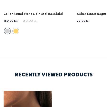
-14%
Colier Round Stones, din otel inoxidabil
Colier Tennis Negru
180,00 lei
210,00 lei
79,00 lei
RECENTLY VIEWED PRODUCTS