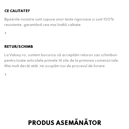
CE CALITATE?
Bijuteriile noastre sunt supuse unor teste riguroase și sunt 100%
rezistente, garantând cea mai înaltă calitate.
RETUR/SCHIMB
La Valuxy.ro, suntem bucuroși să acceptăm retururi sau schimburi
pentru toate articolele primele 14 zile de la primirea comenzii tale.
Mai mult decât atât, ne ocupăm noi de procesul de livrare
PRODUS ASEMĂNĂTOR