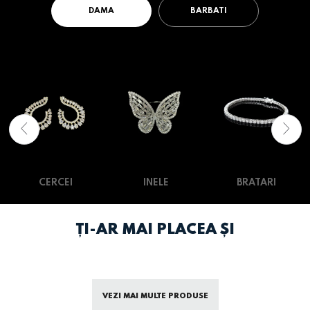
DAMA
BARBATI
CERCEI
INELE
BRATARI
ȚI-AR MAI PLACEA ȘI
VEZI MAI MULTE PRODUSE