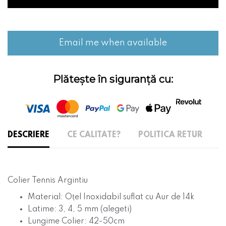
Email me when available
Plătește în siguranță cu:
DESCRIERE
CE CALITATE?
POLITICA RETUR
Colier Tennis Argintiu
Material: O
ț
el Inoxidabil suflat cu Aur de 14k
Latime: 3, 4, 5 mm (alegeti)
Lungime Colier: 42-50cm