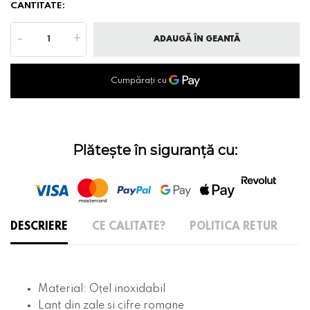
CANTITATE:
-
+
ADAUGĂ ÎN GEANTĂ
Plătește în siguranță cu:
DESCRIERE
CE CALITATE?
POLITICA RETUR
Material:
Oțel inoxidabil
Lant din zale si cifre romane