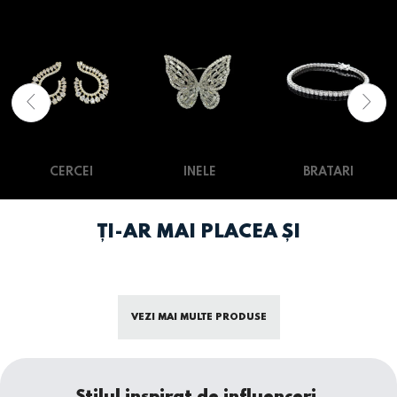
CERCEI
INELE
BRATARI
ȚI-AR MAI PLACEA ȘI
VEZI MAI MULTE PRODUSE
Stilul inspirat de influenceri.