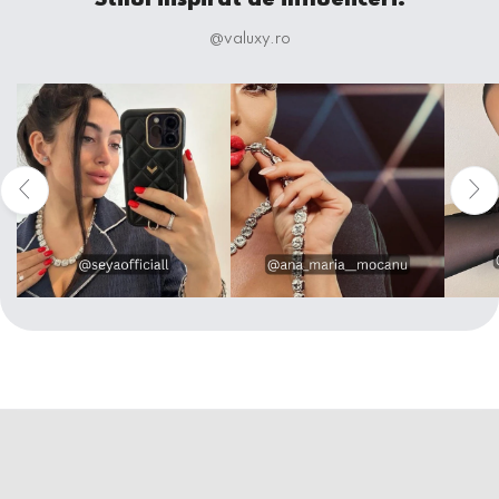
@valuxy.ro