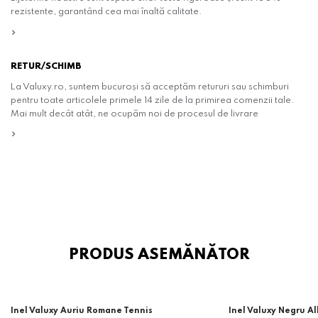
rezistente, garantând cea mai înaltă calitate.
RETUR/SCHIMB
La Valuxy.ro, suntem bucuroși să acceptăm retururi sau schimburi
pentru toate articolele primele 14 zile de la primirea comenzii tale.
Mai mult decât atât, ne ocupăm noi de procesul de livrare
PRODUS ASEMĂNĂTOR
Inel Valuxy Auriu Romane Tennis
Inel Valuxy Negru A