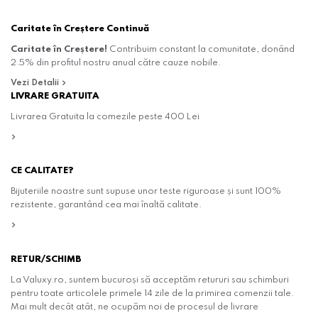
Caritate în Creștere Continuă
Caritate în Creștere!
Contribuim constant la comunitate, donând
2.5% din profitul nostru anual către cauze nobile.
Vezi Detalii
LIVRARE GRATUITA
Livrarea Gratuita la comezile peste 400 Lei
CE CALITATE?
Bijuteriile noastre sunt supuse unor teste riguroase și sunt 100%
rezistente, garantând cea mai înaltă calitate.
RETUR/SCHIMB
La Valuxy.ro, suntem bucuroși să acceptăm retururi sau schimburi
pentru toate articolele primele 14 zile de la primirea comenzii tale.
Mai mult decât atât, ne ocupăm noi de procesul de livrare