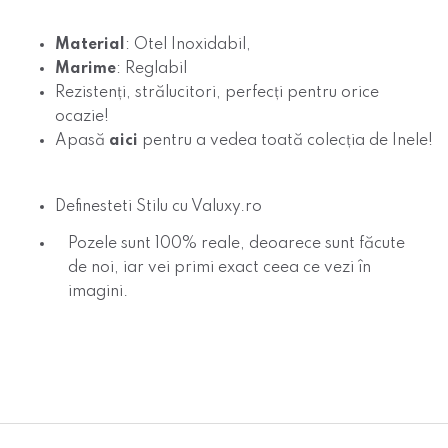
Material
: Otel Inoxidabil,
Marime
: Reglabil
Rezistenți, strălucitori, perfecți pentru orice
ocazie!
Apasă
aici
pentru
a vedea toată colecția de Inele!
Definesteti Stilu cu Valuxy.ro
Pozele sunt 100% reale, deoarece sunt făcute
de noi, iar vei primi exact ceea ce vezi în
imagini.