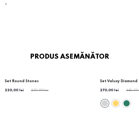
PRODUS ASEMĂNĂTOR
-32%
-21%
Set Round Stones
Set Valuxy Diamond
220,00 lei
279,99 lei
270,00 lei
345,99 