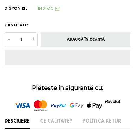
DISPONIBIL:
ÎN STOC
CANTITATE:
-
+
ADAUGĂ ÎN GEANTĂ
Plătește în siguranță cu:
DESCRIERE
CE CALITATE?
POLITICA RETUR