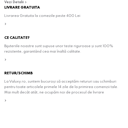
Vezi Detalii
LIVRARE GRATUITA
Livrarea Gratuita la comezile peste 400 Lei
CE CALITATE?
Bijuteriile noastre sunt supuse unor teste riguroase și sunt 100%
rezistente, garantând cea mai înaltă calitate.
RETUR/SCHIMB
La Valuxy.ro, suntem bucuroși să acceptăm retururi sau schimburi
pentru toate articolele primele 14 zile de la primirea comenzii tale.
Mai mult decât atât, ne ocupăm noi de procesul de livrare