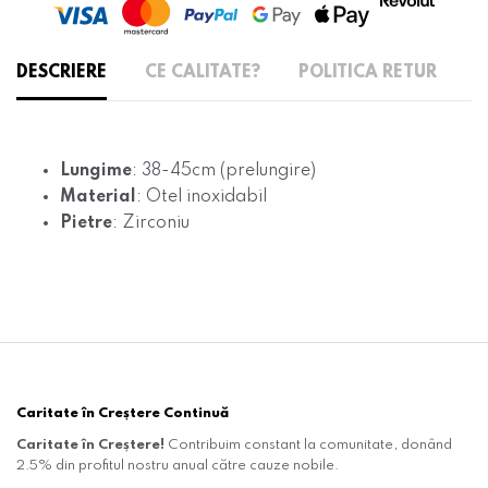
DESCRIERE
CE CALITATE?
POLITICA RETUR
Lungime
: 38-45cm (prelungire)
Material
: Otel inoxidabil
Pietre
: Zirconiu
Caritate în Creștere Continuă
Caritate în Creștere!
Contribuim constant la comunitate, donând
2.5% din profitul nostru anual către cauze nobile.