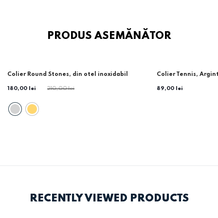
PRODUS ASEMĂNĂTOR
-14%
Colier Round Stones, din otel inoxidabil
Colier Tennis, Argin
180,00 lei
210,00 lei
89,00 lei
RECENTLY VIEWED PRODUCTS