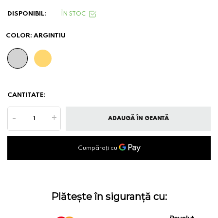
DISPONIBIL:
ÎN STOC
COLOR:
ARGINTIU
CANTITATE:
-
+
ADAUGĂ ÎN GEANTĂ
Plătește în siguranță cu: