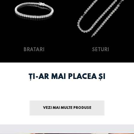
BRATARI
SETURI
ȚI-AR MAI PLACEA ȘI
VEZI MAI MULTE PRODUSE