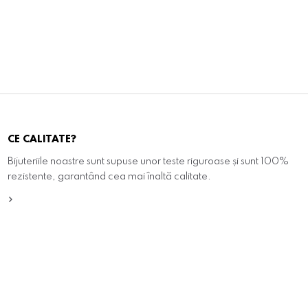
CE CALITATE?
Bijuteriile noastre sunt supuse unor teste riguroase și sunt 100%
rezistente, garantând cea mai înaltă calitate.