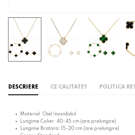
DESCRIERE
CE CALITATE?
POLITICA RE
Material: Oțel Inoxidabil
Lungime Colier: 40-45 cm (are prelungire)
Lungime Bratara: 15-20 cm (are prelungire)