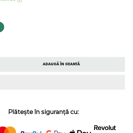
ADAUGĂ ÎN GEANTĂ
Plătește în siguranță cu: