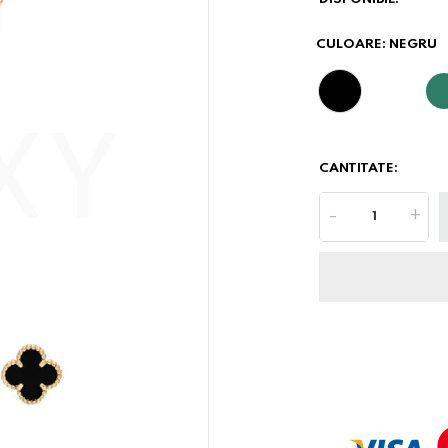
CULOARE:
NEGRU
CANTITATE:
-
+