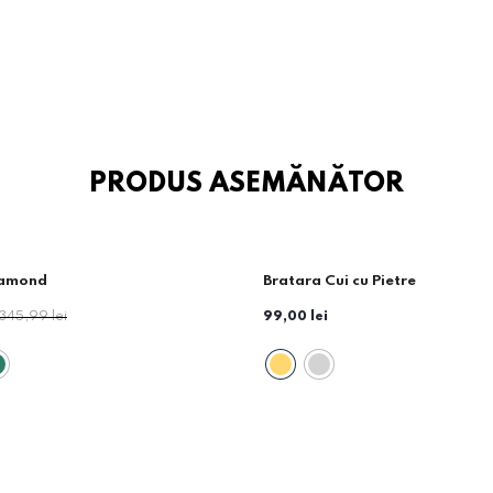
PRODUS ASEMĂNĂTOR
iamond
Bratara Cui cu Pietre
345,99 lei
99,00 lei