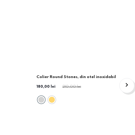
Colier Round Stones, din otel inoxidabil
-14%
180,00 lei
210,00 lei